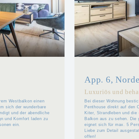
App. 6, Norde
Luxuriös und beha
hrem Westbalkon einen
Bei dieser Wohnung besti
em sich der wunderbare
Penthouse direkt auf den O
ndigt und der abendliche
Kiter, Strandleben und die
n und Komfort laden zu
Balkon aus zu sehen. Die 
sonen ein.
eignet sich für max. 5 Per
Liebe zum Detail ausgesta
offen!