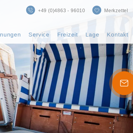
+49 (0)4863 - 96010
Merkzettel
hnungen
Service
Freizeit
Lage
Kontakt