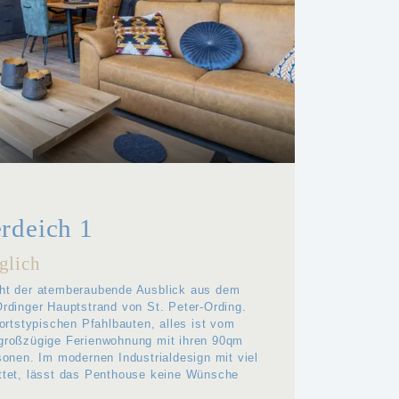
rdeich 1
glich
cht der atemberaubende Ausblick aus dem
rdinger Hauptstrand von St. Peter-Ording.
 ortstypischen Pfahlbauten, alles ist vom
großzügige Ferienwohnung mit ihren 90qm
sonen. Im modernen Industrialdesign mit viel
ttet, lässt das Penthouse keine Wünsche