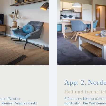
App. 2, Norde
Hell und freundlic
 nach Westen
2 Personen können sich hi
n kleines Paradies direkt
wohlfühlen. Die Westterras